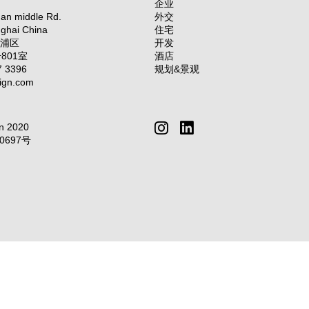
企业
uan middle Rd.
外交
ghai China
住宅
黄浦区
开发
801室
酒店
7 3396
规划&景观
ign.com
instagram
linkedin
n 2020
Subscribe
0697号