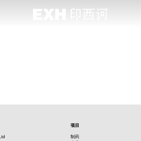
项目
Ltd
制药