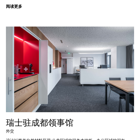
阅读更多
瑞士驻成都领事馆
外交