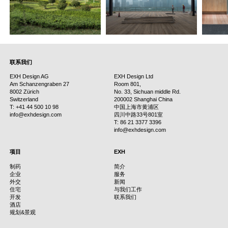
联系我们
EXH Design AG
EXH Design Ltd
Am Schanzengraben 27
Room 801,
8002 Zürich
No. 33, Sichuan middle Rd.
Switzerland
200002 Shanghai China
T: +41 44 500 10 98
中国上海市黄浦区
info@exhdesign.com
四川中路33号801室
T: 86 21 3377 3396
info@exhdesign.com
项目
EXH
制药
简介
企业
服务
外交
新闻
住宅
与我们工作
开发
联系我们
酒店
规划&景观